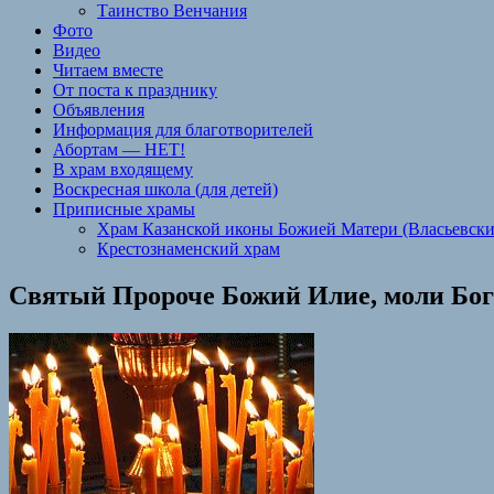
Таинство Венчания
Фото
Видео
Читаем вместе
От поста к празднику
Объявления
Информация для благотворителей
Абортам — НЕТ!
В храм входящему
Воскресная школа (для детей)
Приписные храмы
Храм Казанской иконы Божией Матери (Власьевски
Крестознаменский храм
Святый Пророче Божий Илие, моли Бога