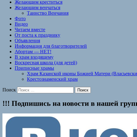
Желающим креститься
Желающим венчаться
Таинство Венчания
Фото
Видео
Читаем вместе
От поста к празднику
Объявления
Информация для благотворителей
Абортам — НЕТ!
В храм входящему
Воскресная школа (для детей)
Приписные храмы
Храм Казанской иконы Божией Матери (Власьевски
Крестознаменский храм
Поиск
!!! Подпишись на новости в нашей гру