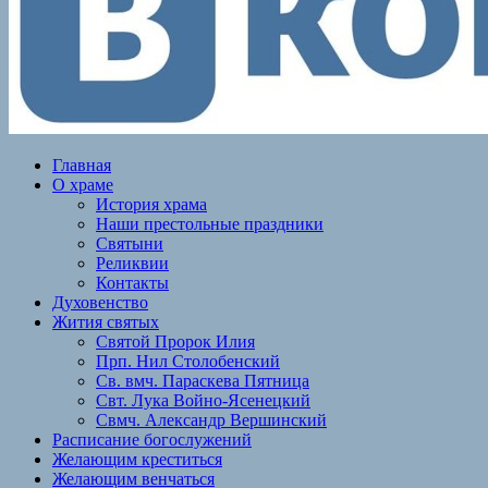
Главная
О храме
История храма
Наши престольные праздники
Святыни
Реликвии
Контакты
Духовенство
Жития святых
Святой Пророк Илия
Прп. Нил Столобенский
Св. вмч. Параскева Пятница
Свт. Лука Войно-Ясенецкий
Свмч. Александр Вершинский
Расписание богослужений
Желающим креститься
Желающим венчаться