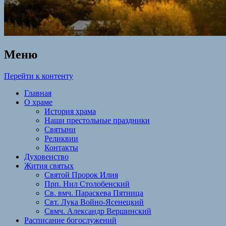
Меню
Перейти к контенту
Главная
О храме
История храма
Наши престольные праздники
Святыни
Реликвии
Контакты
Духовенство
Жития святых
Святой Пророк Илия
Прп. Нил Столобенский
Св. вмч. Параскева Пятница
Свт. Лука Войно-Ясенецкий
Свмч. Александр Вершинский
Расписание богослужений