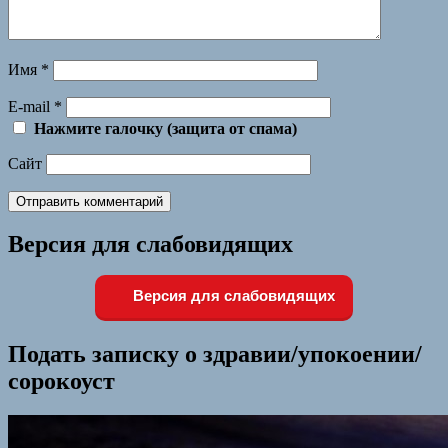
Имя
*
E-mail
*
Нажмите галочку (защита от спама)
Сайт
Версия для слабовидящих
Версия для слабовидящих
Подать записку о здравии/упокоении/
сорокоуст