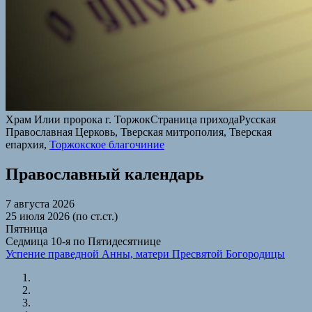
Храм Илии пророка г. Торжок
Страница прихода
Русская
Православная Церковь, Тверская митрополия, Тверская
епархия,
Торжокское благочиние
Православный календарь
7 августа 2026
25 июля 2026 (по ст.ст.)
Пятница
Седмица 10-я по Пятидесятнице
Успение праведной Анны, матери Пресвятой Богородицы