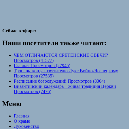
Сейчас в эфире:
Наши посетители также читают:
ЧЕМ ОТЛИЧАЮТСЯ СРЕТЕНСКИЕ СВЕЧИ?
Просмотров (41577)
Главная Просмотров (27945)
Тропарь, кондак святителю Луке Войно-Ясенецкому
Просмотров (27535)
Расписание богослужений Просмотров (8304)
Византийский календарь – живая традиция Церкви
Просмотров (7476)
Меню
Главная
О храме
Духовенство