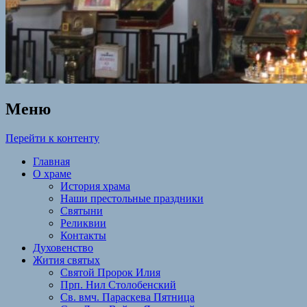
Меню
Перейти к контенту
Главная
О храме
История храма
Наши престольные праздники
Святыни
Реликвии
Контакты
Духовенство
Жития святых
Святой Пророк Илия
Прп. Нил Столобенский
Св. вмч. Параскева Пятница