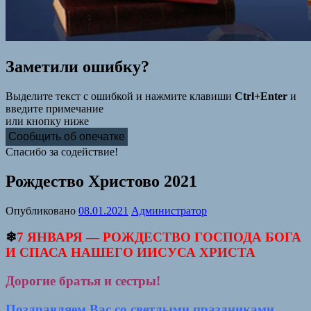
Заметили ошибку?
Выделите текст с ошибкой и нажмите клавиши
Ctrl+Enter
и
введите примечание
или кнопку ниже
Сообщить об опечатке
Спасибо за содействие!
Рождество Христово 2021
Опубликовано
08.01.2021
Администратор
❄
7 ЯНВАРЯ — РОЖДЕСТВО ГОСПОДА БОГА
И СПАСА НАШЕГО ИИСУСА ХРИСТА
Дорогие братья и сестры!
Поздравляем Вас со светлыми праздниками