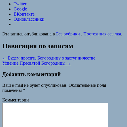
Twitter
Google
ВКонтакте
Одноклассники
Эта запись опубликована в
Без рубрики
.
Постоянная ссылка
.
Навигация по записям
←
Будем просить Богородицу о заступничестве
Успение Пресвятой Богородицы
→
Добавить комментарий
Ваш e-mail не будет опубликован.
Обязательные поля
помечены
*
Комментарий