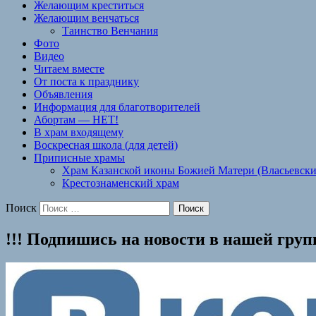
Желающим креститься
Желающим венчаться
Таинство Венчания
Фото
Видео
Читаем вместе
От поста к празднику
Объявления
Информация для благотворителей
Абортам — НЕТ!
В храм входящему
Воскресная школа (для детей)
Приписные храмы
Храм Казанской иконы Божией Матери (Власьевски
Крестознаменский храм
Поиск
!!! Подпишись на новости в нашей гру