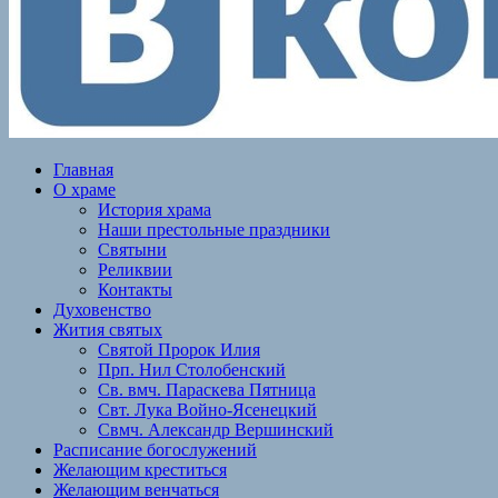
Главная
О храме
История храма
Наши престольные праздники
Святыни
Реликвии
Контакты
Духовенство
Жития святых
Святой Пророк Илия
Прп. Нил Столобенский
Св. вмч. Параскева Пятница
Свт. Лука Войно-Ясенецкий
Свмч. Александр Вершинский
Расписание богослужений
Желающим креститься
Желающим венчаться