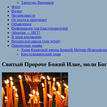
Таинство Венчания
Фото
Видео
Читаем вместе
От поста к празднику
Объявления
Информация для благотворителей
Абортам — НЕТ!
В храм входящему
Воскресная школа (для детей)
Приписные храмы
Храм Казанской иконы Божией Матери (Власьевски
Крестознаменский храм
Святый Пророче Божий Илие, моли Бога