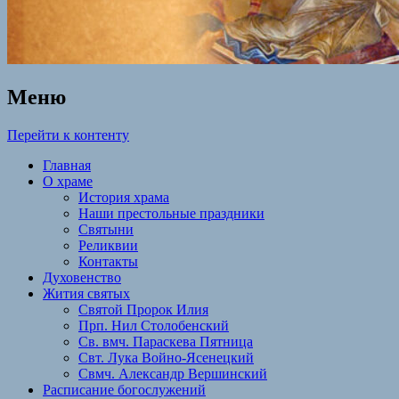
Меню
Перейти к контенту
Главная
О храме
История храма
Наши престольные праздники
Святыни
Реликвии
Контакты
Духовенство
Жития святых
Святой Пророк Илия
Прп. Нил Столобенский
Св. вмч. Параскева Пятница
Свт. Лука Войно-Ясенецкий
Свмч. Александр Вершинский
Расписание богослужений