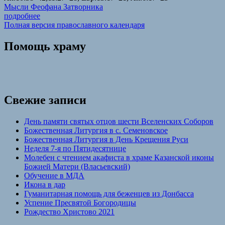
Мысли Феофана Затворника
подробнее
Полная версия православного календаря
Помощь храму
Свежие записи
День памяти святых отцов шести Вселенских Соборов
Божественная Литургия в с. Семеновское
Божественная Литургия в День Крещения Руси
Неделя 7-я по Пятидесятнице
Молебен с чтением акафиста в храме Казанской иконы
Божией Матери (Власьевский)
Обучение в МДА
Икона в дар
Гуманитарная помощь для беженцев из Донбасса
Успение Пресвятой Богородицы
Рождество Христово 2021