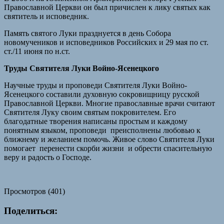
Православной Церкви он был причислен к лику святых как
святитель и исповедник.
Память святого Луки празднуется в день Собора
новомучеников и исповедников Российских и 29 мая по ст.
ст./11 июня по н.ст.
Труды Святителя Луки Войно-Ясенецкого
Научные труды и проповеди Святителя Луки Войно-
Ясенецкого составили духовную сокровищницу русской
Православной Церкви. Многие православные врачи считают
Святителя Луку своим святым покровителем. Его
благодатные творения написаны простым и каждому
понятным языком, проповеди преисполнены любовью к
ближнему и желанием помочь. Живое слово Святителя Луки
помогает перенести скорби жизни и обрести спасительную
веру и радость о Господе.
Просмотров (401)
Поделиться: