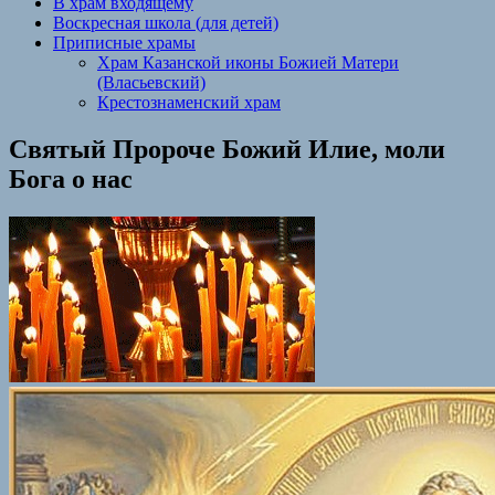
В храм входящему
Воскресная школа (для детей)
Приписные храмы
Храм Казанской иконы Божией Матери
(Власьевский)
Крестознаменский храм
Святый Пророче Божий Илие, моли
Бога о нас