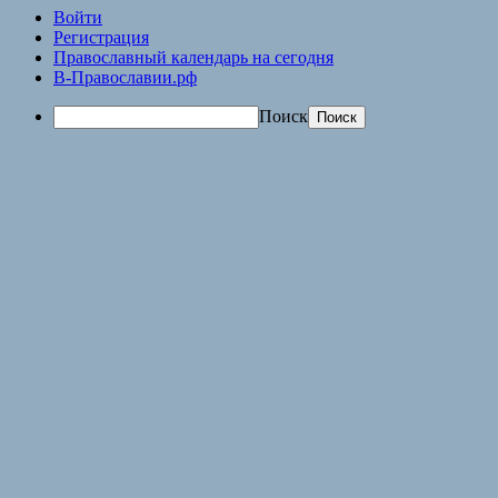
Войти
Регистрация
Православный календарь на сегодня
В-Православии.рф
Поиск