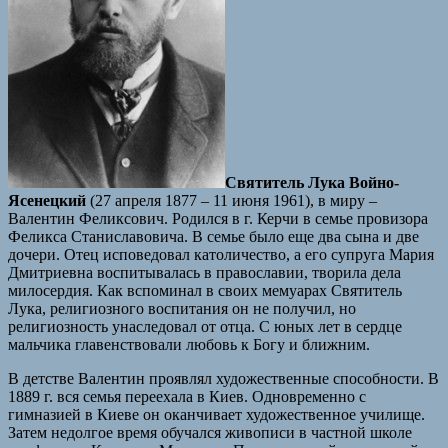
Святитель Лука Войно-
Ясенецкий
(27 апреля 1877 – 11 июня 1961), в миру –
Валентин Феликсович. Родился в г. Керчи в семье провизора
Феликса Станиславовича. В семье было еще два сына и две
дочери. Отец исповедовал католичество, а его супруга Мария
Дмитриевна воспитывалась в православии, творила дела
милосердия. Как вспоминал в своих мемуарах Святитель
Лука, религиозного воспитания он не получил, но
религиозность унаследовал от отца. С юных лет в сердце
мальчика главенствовали любовь к Богу и ближним.
В детстве Валентин проявлял художественные способности. В
1889 г. вся семья переехала в Киев. Одновременно с
гимназией в Киеве он оканчивает художественное училище.
Затем недолгое время обучался живописи в частной школе